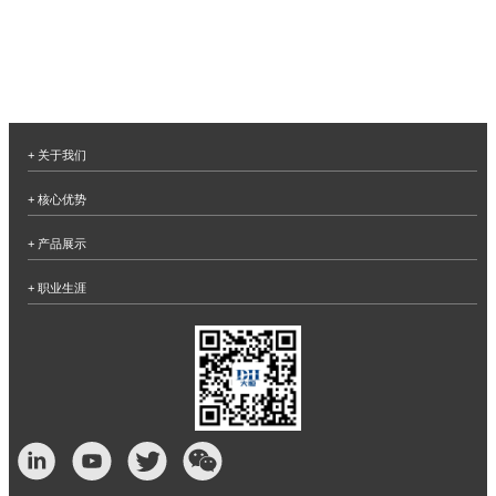
+ 关于我们
+ 核心优势
+ 产品展示
+ 职业生涯