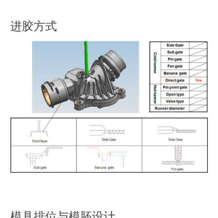
进胶方式
模具排位与模胚设计